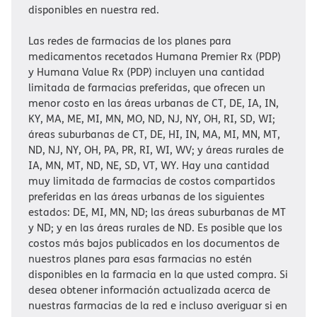
disponibles en nuestra red.
Las redes de farmacias de los planes para
medicamentos recetados Humana Premier Rx (PDP)
y Humana Value Rx (PDP) incluyen una cantidad
limitada de farmacias preferidas, que ofrecen un
menor costo en las áreas urbanas de CT, DE, IA, IN,
KY, MA, ME, MI, MN, MO, ND, NJ, NY, OH, RI, SD, WI;
áreas suburbanas de CT, DE, HI, IN, MA, MI, MN, MT,
ND, NJ, NY, OH, PA, PR, RI, WI, WV; y áreas rurales de
IA, MN, MT, ND, NE, SD, VT, WY. Hay una cantidad
muy limitada de farmacias de costos compartidos
preferidas en las áreas urbanas de los siguientes
estados: DE, MI, MN, ND; las áreas suburbanas de MT
y ND; y en las áreas rurales de ND. Es posible que los
costos más bajos publicados en los documentos de
nuestros planes para esas farmacias no estén
disponibles en la farmacia en la que usted compra. Si
desea obtener información actualizada acerca de
nuestras farmacias de la red e incluso averiguar si en