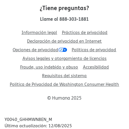
¿Tiene preguntas?​​
Llame
al
888-303-1881
​​
Información legal​​
Prácticas de privacidad​​
Declaración de privacidad en Internet​​
Opciones de privacidad​​
Políticas de privacidad​​
Avisos legales y otorgamiento de licencias​​
Fraude, uso indebido y abuso​​
Accesibilidad​​
Requisitos del sistema​​
Política de Privacidad de Washington Consumer Health​​
© Humana 2025​​
Y0040_GHHMWN8EN_M​​
Última actualización: 12/08/2025​​